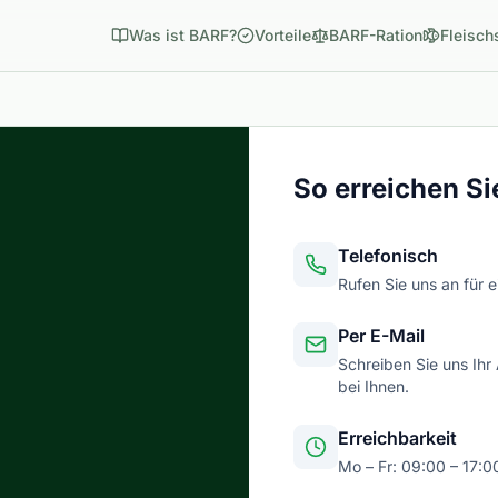
Was ist BARF?
Vorteile
BARF-Ration
Fleisch
So erreichen Si
Telefonisch
Rufen Sie uns an für 
Per E-Mail
Schreiben Sie uns Ihr
bei Ihnen.
Erreichbarkeit
Mo – Fr: 09:00 – 17:0