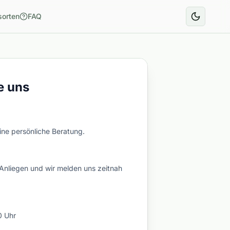
sorten
FAQ
e uns
eine persönliche Beratung.
 Anliegen und wir melden uns zeitnah
0 Uhr